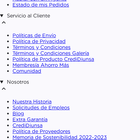
Estado de mis Pedidos
Servicio al Cliente
expand_less
Políticas de Envío
Política de Privacidad
Términos y Condiciones
Términos y Condiciones Galería
Política de Producto CrediDiunsa
Membresía Ahorro Más
Comunidad
Nosotros
expand_less
Nuestra Historia
Solicitudes de Empleos
Blog
Extra Garantía
CrediDiunsa
Política de Proveedores
Memoria de Sostenibilidad 2022-2023