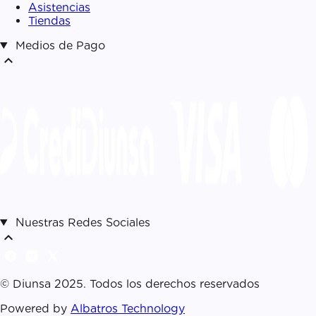
Asistencias
Tiendas
Medios de Pago
expand_less
Nuestras Redes Sociales
expand_less
© Diunsa 2025. Todos los derechos reservados
Powered by
Albatros Technology