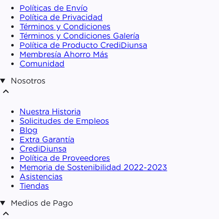
Políticas de Envío
Política de Privacidad
Términos y Condiciones
Términos y Condiciones Galería
Política de Producto CrediDiunsa
Membresía Ahorro Más
Comunidad
Nosotros
expand_less
Nuestra Historia
Solicitudes de Empleos
Blog
Extra Garantía
CrediDiunsa
Política de Proveedores
Memoria de Sostenibilidad 2022-2023
Asistencias
Tiendas
Medios de Pago
expand_less