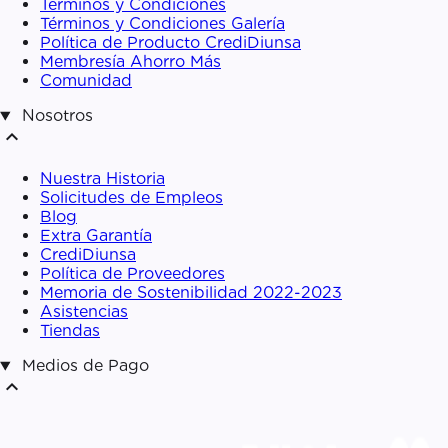
Términos y Condiciones
Términos y Condiciones Galería
Política de Producto CrediDiunsa
Membresía Ahorro Más
Comunidad
Nosotros
expand_less
Nuestra Historia
Solicitudes de Empleos
Blog
Extra Garantía
CrediDiunsa
Política de Proveedores
Memoria de Sostenibilidad 2022-2023
Asistencias
Tiendas
Medios de Pago
expand_less