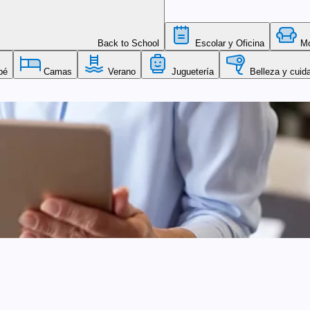
Back to School
Escolar y Oficina
Mob
bé
Camas
Verano
Juguetería
Belleza y cuid