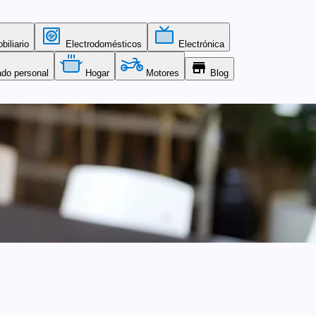
iliario
Electrodomésticos
Electrónica
store
ado personal
Hogar
Motores
Blog