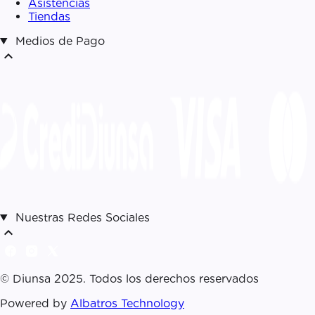
Asistencias
Tiendas
Medios de Pago
expand_less
Nuestras Redes Sociales
expand_less
© Diunsa 2025. Todos los derechos reservados
Powered by
Albatros Technology