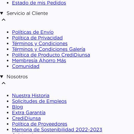
Estado de mis Pedidos
Servicio al Cliente
expand_less
Políticas de Envío
Política de Privacidad
Términos y Condiciones
Términos y Condiciones Galería
Política de Producto CrediDiunsa
Membresía Ahorro Más
Comunidad
Nosotros
expand_less
Nuestra Historia
Solicitudes de Empleos
Blog
Extra Garantía
CrediDiunsa
Política de Proveedores
Memoria de Sostenibilidad 2022-2023