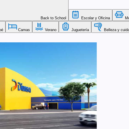
Back to School
Escolar y Oficina
Mob
bé
Camas
Verano
Juguetería
Belleza y cuid