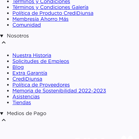
Términos y Condiciones
Términos y Condiciones Galería
Política de Producto CrediDiunsa
Membresía Ahorro Más
Comunidad
Nosotros
expand_less
Nuestra Historia
Solicitudes de Empleos
Blog
Extra Garantía
CrediDiunsa
Política de Proveedores
Memoria de Sostenibilidad 2022-2023
Asistencias
Tiendas
Medios de Pago
expand_less