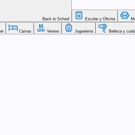
Back to School
Escolar y Oficina
Mob
bé
Camas
Verano
Juguetería
Belleza y cuid