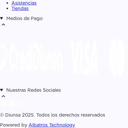
Asistencias
Tiendas
Medios de Pago
expand_less
Nuestras Redes Sociales
expand_less
© Diunsa 2025. Todos los derechos reservados
Powered by
Albatros Technology