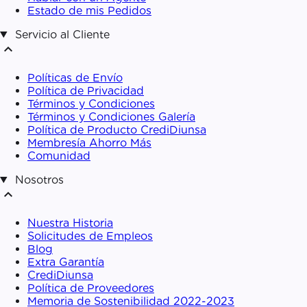
Estado de mis Pedidos
Servicio al Cliente
expand_less
Políticas de Envío
Política de Privacidad
Términos y Condiciones
Términos y Condiciones Galería
Política de Producto CrediDiunsa
Membresía Ahorro Más
Comunidad
Nosotros
expand_less
Nuestra Historia
Solicitudes de Empleos
Blog
Extra Garantía
CrediDiunsa
Política de Proveedores
Memoria de Sostenibilidad 2022-2023