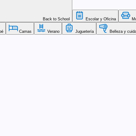
Back to School
Escolar y Oficina
Mob
bé
Camas
Verano
Juguetería
Belleza y cuid