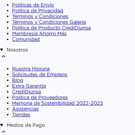
Políticas de Envío
Política de Privacidad
Términos y Condiciones
Términos y Condiciones Galería
Política de Producto CrediDiunsa
Membresía Ahorro Más
Comunidad
Nosotros
expand_less
Nuestra Historia
Solicitudes de Empleos
Blog
Extra Garantía
CrediDiunsa
Política de Proveedores
Memoria de Sostenibilidad 2022-2023
Asistencias
Tiendas
Medios de Pago
expand_less